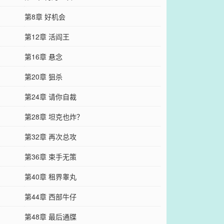
第8章 好机会
第12章 活阎王
第16章 悬念
第20章 狙杀
第24章 请你自裁
第28章 坦克也炸？
第32章 再次总攻
第36章 束手无策
第40章 租界睾丸
第44章 西部牛仔
第48章 最后通牒