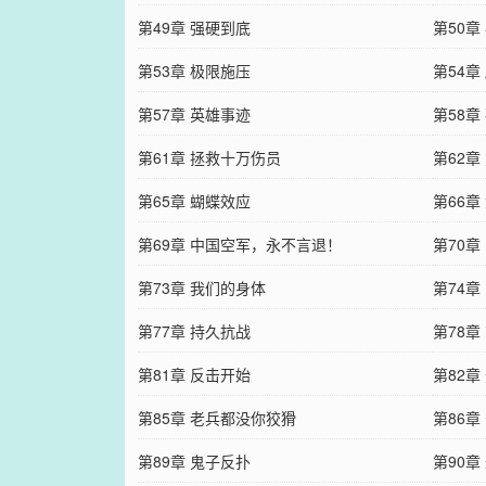
第49章 强硬到底
第50章
第53章 极限施压
第54章
第57章 英雄事迹
第58章
第61章 拯救十万伤员
第62
第65章 蝴蝶效应
第66章
第69章 中国空军，永不言退！
第70章
第73章 我们的身体
第74章
第77章 持久抗战
第78章
第81章 反击开始
第82章
第85章 老兵都没你狡猾
第86章
第89章 鬼子反扑
第90章