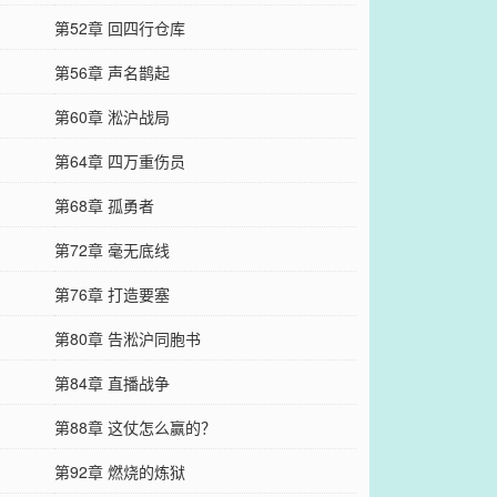
第52章 回四行仓库
第56章 声名鹊起
第60章 淞沪战局
第64章 四万重伤员
第68章 孤勇者
第72章 毫无底线
第76章 打造要塞
第80章 告淞沪同胞书
第84章 直播战争
第88章 这仗怎么赢的？
第92章 燃烧的炼狱