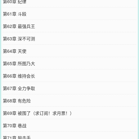
第60章 纪律
第61章 斗殴
第62章 最强兵王
第63章 深不可测
第64章 天使
第65章 所图乃大
第66章 维持会长
第67章 全力争取
第68章 有危险
第69章 被围了（求订阅！求月票！）
第70章 巷战
第71章 狙击手