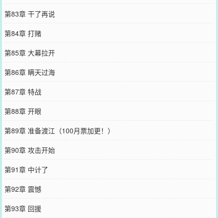
第83章 干了再说
第84章 打赌
第85章 大幕拉开
第86章 瞒天过海
第87章 特战
第88章 开眼
第89章 准备渡江（100月票加更！）
第90章 攻击开始
第91章 中计了
第92章 震憾
第93章 回援