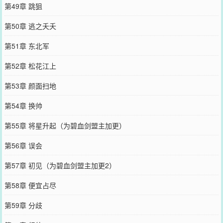
第49章 跳狙
第50章 逃之夭夭
第51章 东北军
第52章 松花江上
第53章 颜面扫地
第54章 换帅
第55章 将星升起（为碧血剑盟主加更）
第56章 误会
第57章 初见（为碧血剑盟主加更2）
第58章 便宜占尽
第59章 分歧