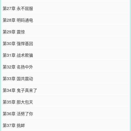
第27章 永不屈服
第28章 明码通电
第29章 震惊
第30章 强悍基因
第31章 战术欺骗
第32章 名扬中外
第33章 国共震动
第34章 鬼子真来了
第35章 胆大包天
第36章 活劈了你
第37章 挑衅