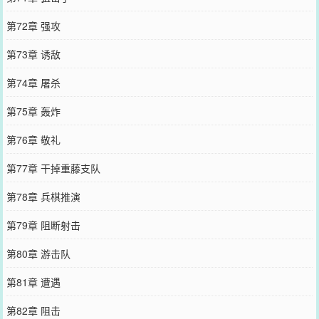
第72章 强攻
第73章 诱敌
第74章 屠杀
第75章 轰炸
第76章 敬礼
第77章 干掉重藤支队
第78章 兵棋推演
第79章 阻断射击
第80章 游击队
第81章 遭遇
第82章 阻击