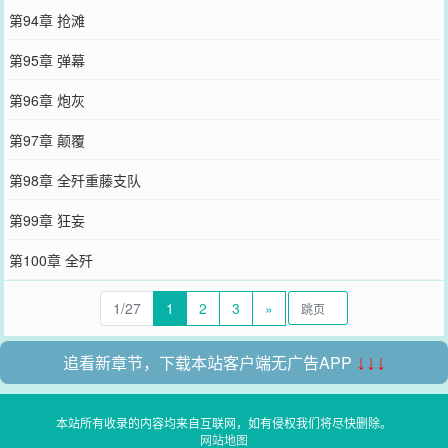
第94章 抢滩
第95章 弹幕
第96章 炮灰
第97章 颠覆
第98章 全歼重藤支队
第99章 狂妄
第100章 全歼
1/27
1
2
3
»
追看新章节，下载本站客户端无广告APP
↓↓↓
本站所有收录的内容均来自互联网，如有侵权我们将尽快删除。
网站地图