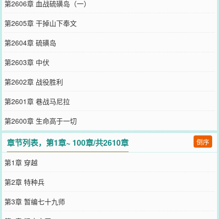
第2606章 血战硫磺岛（一）
第2605章 干掉山下奉文
第2604章 硫磺岛
第2603章 中伏
第2602章 战役胜利
第2601章 巷战马尼拉
第2600章 生命高于一切
章节列表，第1章~ 100章/共2610章
倒序
第1章 穿越
第2章 特种兵
第3章 暂编七十九师