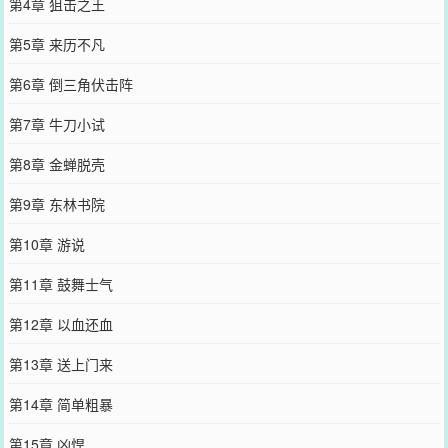
第4章 狙击之王
第5章 来历不凡
第6章 倒三角伏击阵
第7章 牛刀小试
第8章 金蝉脱壳
第9章 东林书院
第10章 游说
第11章 鼓舞士气
第12章 以血还血
第13章 送上门来
第14章 简单粗暴
第15章 凶悍