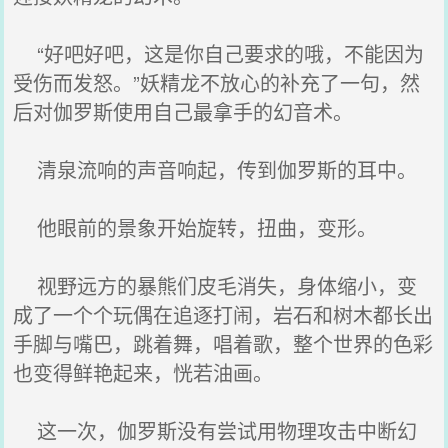
“好吧好吧，这是你自己要求的哦，不能因为
受伤而发怒。”妖精龙不放心的补充了一句，然
后对伽罗斯使用自己最拿手的幻音术。
清泉流响的声音响起，传到伽罗斯的耳中。
他眼前的景象开始旋转，扭曲，变形。
视野远方的暴熊们皮毛消失，身体缩小，变
成了一个个玩偶在追逐打闹，岩石和树木都长出
手脚与嘴巴，跳着舞，唱着歌，整个世界的色彩
也变得鲜艳起来，恍若油画。
这一次，伽罗斯没有尝试用物理攻击中断幻