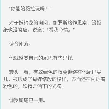
“你能陪薇拉玩吗？”
对于妖精龙的询问，伽罗斯略作思索，没拒
绝也没答应，说道：“看我心情。”
话音刚落。
他就感觉自己的尾巴有些异样。
转头一看，有翠绿色的藤蔓缠绕在他尾巴尖
儿，被绑成了蝴蝶结般的模样，表面还在闪烁着
粉色的，妖精龙洒下的光粉。
伽罗斯尾巴一甩。