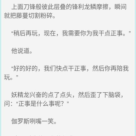
上面刀锋般彼此层叠的锋利龙鳞摩擦，瞬间
就把藤蔓切割粉碎。
“稍后再玩，现在，我需要你为我干点正事。”
他说道。
“好的好的，我们快点干正事，然后你再陪我
玩。”
妖精龙兴奋的点了点头，然后歪了下脑袋，
问：“正事是什么事呢？”
伽罗斯咧嘴一笑。