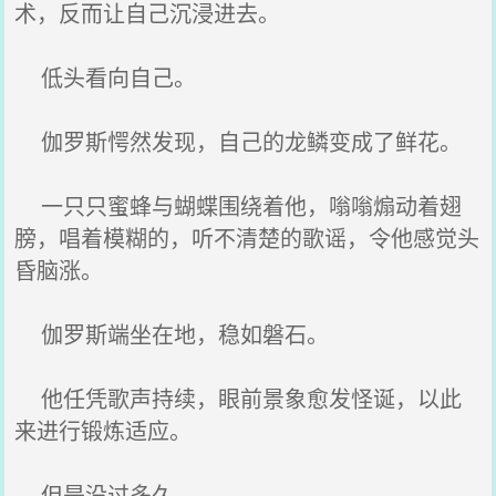
术，反而让自己沉浸进去。
低头看向自己。
伽罗斯愕然发现，自己的龙鳞变成了鲜花。
一只只蜜蜂与蝴蝶围绕着他，嗡嗡煽动着翅
膀，唱着模糊的，听不清楚的歌谣，令他感觉头
昏脑涨。
伽罗斯端坐在地，稳如磐石。
他任凭歌声持续，眼前景象愈发怪诞，以此
来进行锻炼适应。
但是没过多久。