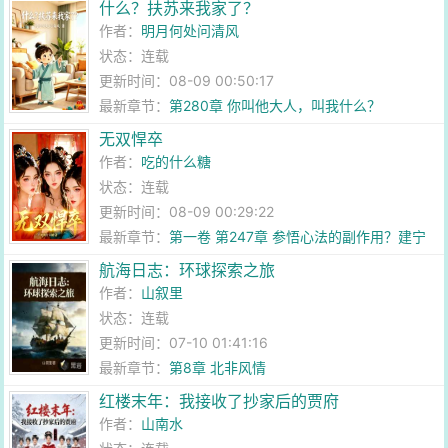
什么？扶苏来我家了？
作者：
明月何处问清风
状态：连载
更新时间：08-09 00:50:17
最新章节：
第280章 你叫他大人，叫我什么？
无双悍卒
作者：
吃的什么糖
状态：连载
更新时间：08-09 00:29:22
最新章节：
第一卷 第247章 参悟心法的副作用？建宁
王有私心
航海日志：环球探索之旅
作者：
山叙里
状态：连载
更新时间：07-10 01:41:16
最新章节：
第8章 北非风情
红楼末年：我接收了抄家后的贾府
作者：
山南水