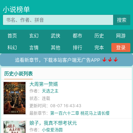
小说榜单
搜索
首页
玄幻
武侠
都市
历史
网游
科幻
言情
其他
排行
完本
登录
↓↓↓
追看新章节，下载本站客户端无广告APP
历史小说列表
大周第一赘婿
作者：
天选之主
状态：连载
更新时间：08-07 16:43:43
最新章节：
第一百六十二章 桃花马上请长缨
娘子，我真不想考状元
作者：
小俊爱汤圆