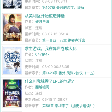
更新时间：08-08 11:08:11
最新章节：
第107章 失败的治疗，缓解
从美利坚开始谎造神话
作者：
鼓浪与海
状态：连载
更新时间：08-07 15:05:14
最新章节：
第一百四十八章 绝密卢浮宫
求生游戏，我在异世卷成大佬
作者：
047是47
状态：连载
更新时间：08-09 00:38:35
最新章节：
第1423章 番外 风渊×狄仪（十五）
什么叫我鲸吞了LPL的气运？
作者：
翻越银河
状态：连载
更新时间：06-15 11:39:07
最新章节：
第58章 泰坦来了（加更求追读！）