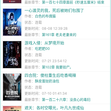
最新章节：
第一百七十四章面前《秒速五厘米》结束
一心渡灵的我，死后被她们包围了
作者：
白色的布偶猫
状态：连载
更新时间：08-08 12:39:28
最新章节：
第161章 老夫老妻来的
游戏入侵：从梦境开始
作者：
吃肥肥00
状态：连载
更新时间：07-21 23:54:12
最新章节：
第102章 我要验尸。
四合院：傻柱重生后吃香喝辣
作者：
酥皮蛋挞奶油包
状态：连载
更新时间：07-10 01:41:34
最新章节：
第一百二十六章：没良心的毒妇
遮天：各时空曝光，叶凡九世成仙